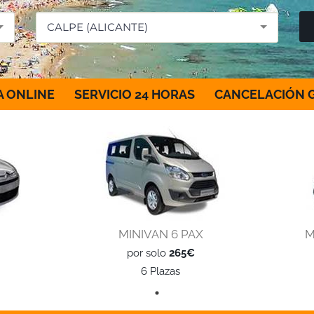
CALPE (ALICANTE)
 ONLINE
SERVICIO 24 HORAS
CANCELACIÓN G
MINIVAN 6 PAX
M
por solo
265€
6 Plazas