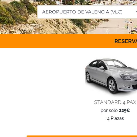
AEROPUERTO DE VALENCIA (VLC)
RESERVA
STANDARD 4 PAX
por solo
225€
4 Plazas