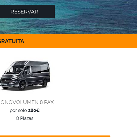
RATUITA
ONOVOLUMEN 8 PAX
por solo
280€
8 Plazas