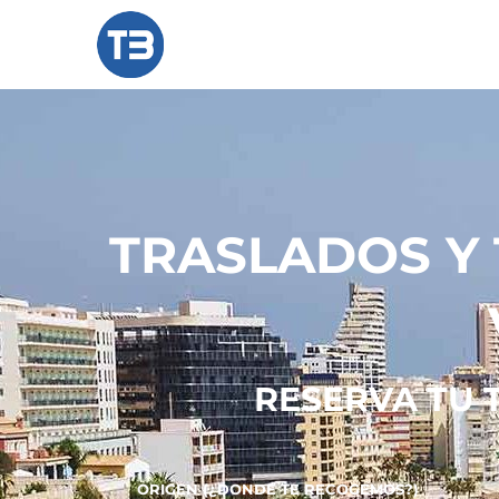
TRASLADOS Y 
RESERVA TU 
ORIGEN (¿DONDE TE RECOGEMOS?)