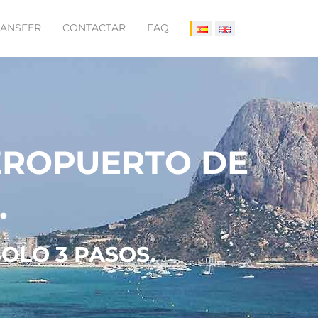
RANSFER
CONTACTAR
FAQ
AEROPUERTO DE
.
OLO 3 PASOS.