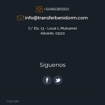
+34966389300
C/ Elx, 13 - Local 1, Mutxamel
Alicante, 03110
Siguenos
Copyright