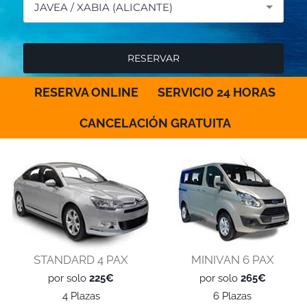
JAVEA / XABIA (ALICANTE)
RESERVA ONLINE
SERVICIO 24 HORAS
CANCELACIÓN GRATUITA
STANDARD 4 PAX
MINIVAN 6 PAX
por solo
225€
por solo
265€
4 Plazas
6 Plazas