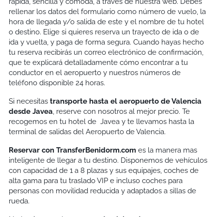
rápida, sencilla y cómoda, a través de nuestra web. Debes
rellenar los datos del formulario como número de vuelo, la
hora de llegada y/o salida de este y el nombre de tu hotel
o destino. Elige si quieres reserva un trayecto de ida o de
ida y vuelta, y paga de forma segura. Cuando hayas hecho
tu reserva recibirás un correo electrónico de confirmación,
que te explicará detalladamente cómo encontrar a tu
conductor en el aeropuerto y nuestros números de
teléfono disponible 24 horas.
Si necesitas
transporte hasta el aeropuerto de Valencia
desde Javea
, reserve con nosotros al mejor precio. Te
recogemos en tu hotel de Javea y te llevamos hasta la
terminal de salidas del Aeropuerto de Valencia.
Reservar con TransferBenidorm.com
es la manera mas
inteligente de llegar a tu destino. Disponemos de vehículos
con capacidad de 1 a 8 plazas y sus equipajes, coches de
alta gama para tu traslado VIP e incluso coches para
personas con movilidad reducida y adaptados a sillas de
rueda.