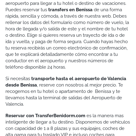
aeropuerto para llegar a tu hotel o destino de vacaciones.
Puedes reservar tus
transfers en
Benissa
de una forma
rápida, sencilla y cómoda, a través de nuestra web. Debes
rellenar los datos del formulario como número de vuelo, la
hora de llegada y/o salida de este y el nombre de tu hotel
o destino. Elige si quieres reserva un trayecto de ida o de
ida y vuelta, y paga de forma segura. Cuando hayas hecho
tu reserva recibirás un correo electrónico de confirmación,
que te explicará detalladamente cómo encontrar a tu
conductor en el aeropuerto y nuestros números de
teléfono disponible 24 horas.
Si necesitas
transporte hasta el aeropuerto de Valencia
desde
Benissa
, reserve con nosotros al mejor precio. Te
recogemos en tu hotel o apartamento de Benissa y te
llevamos hasta la terminal de salidas del Aeropuerto de
Valencia.
Reservar con TransferBenidorm.com
es la manera mas
inteligente de llegar a tu destino. Disponemos de vehículos
con capacidad de 1 a 8 plazas y sus equipajes, coches de
alta gama para tu traslado VIP e incluso coches para