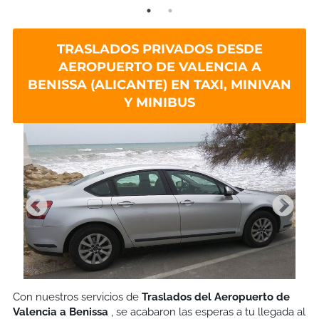
TRASLADOS PRIVADOS DESDE
AEROPUERTO DE VALENCIA A
BENISSA (ALICANTE) EN TAXI, MINIVAN
Y MINIBUS
Con nuestros servicios de
Traslados del Aeropuerto de
Valencia a Benissa
, se acabaron las esperas a tu llegada al