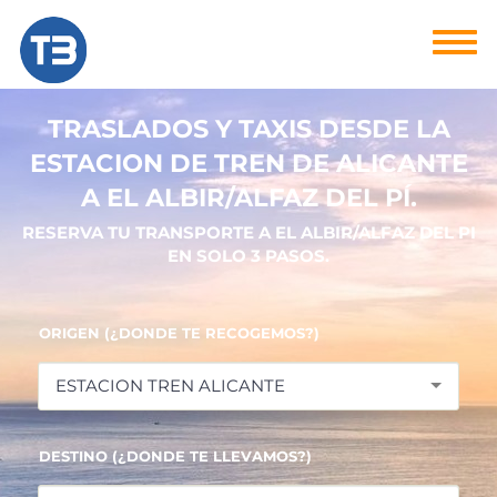
TRASLADOS Y TAXIS DESDE LA
ESTACION DE TREN DE ALICANTE
A EL ALBIR/ALFAZ DEL PÍ.
RESERVA TU TRANSPORTE A EL ALBIR/ALFAZ DEL PI
EN SOLO 3 PASOS.
ORIGEN (¿DONDE TE RECOGEMOS?)
ESTACION TREN ALICANTE
DESTINO (¿DONDE TE LLEVAMOS?)