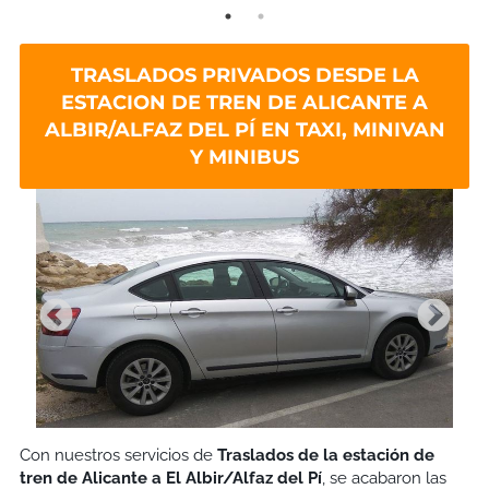
TRASLADOS PRIVADOS DESDE LA
ESTACION DE TREN DE ALICANTE A
ALBIR/ALFAZ DEL PÍ EN TAXI, MINIVAN
Y MINIBUS
Con nuestros servicios de
Traslados de la estación de
tren de Alicante a El Albir/Alfaz del Pí
, se acabaron las