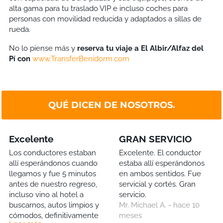
alta gama para tu traslado VIP e incluso coches para
personas con movilidad reducida y adaptados a sillas de
rueda.
No lo piense más y
reserva tu viaje a
El Albir/Alfaz del
Pí
con
www.TransferBenidorm.com
QUÉ DICEN DE NOSOTROS.
Excelente
GRAN SERVICIO
Los conductores estaban
Excelente. El conductor
allí esperándonos cuando
estaba allí esperándonos
llegamos y fue 5 minutos
en ambos sentidos. Fue
antes de nuestro regreso,
servicial y cortés. Gran
incluso vino al hotel a
servicio.
buscarnos, autos limpios y
Mr. Michael A. - hace 10
cómodos, definitivamente
meses