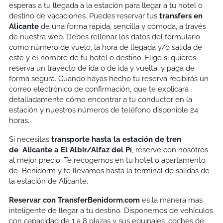
esperas a tu llegada a la estación para llegar a tu hotel o
destino de vacaciones. Puedes reservar tus
transfers en
Alicante
de una forma rápida, sencilla y cómoda, a través
de nuestra web. Debes rellenar los datos del formulario
como número de vuelo, la hora de llegada y/o salida de
este y el nombre de tu hotel o destino. Elige si quieres
reserva un trayecto de ida o de ida y vuelta, y paga de
forma segura. Cuando hayas hecho tu reserva recibirás un
correo electrónico de confirmación, que te explicará
detalladamente cómo encontrar a tu conductor en la
estación y nuestros números de teléfono disponible 24
horas.
Si necesitas
transporte hasta la estación de tren
de
Alicante a El Albir/Alfaz del Pí
, reserve con nosotros
al mejor precio. Te recogemos en tu hotel o apartamento
de Benidorm y te llevamos hasta la terminal de salidas de
la estación de Alicante.
Reservar con TransferBenidorm.com
es la manera mas
inteligente de llegar a tu destino. Disponemos de vehículos
con capacidad de 1 a 8 plazas y sus equipajes, coches de