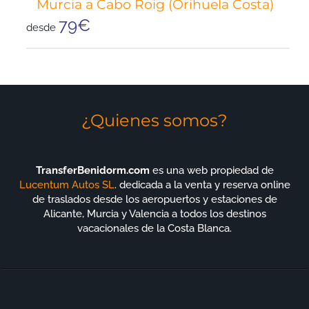
Murcia a Cabo Roig (Orihuela Costa)
79€
desde
¿Quienes somos?
TransferBenidorm.com
es una web propiedad de
Lucentum Autos SL
. dedicada a la venta y reserva online
de traslados desde los aeropuertos y estaciones de
Alicante, Murcia y Valencia a todos los destinos
vacacionales de la Costa Blanca.