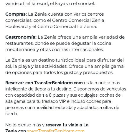
windsurf, el kitesurf, el kayak o el snorkel.
Compras:
La Zenia cuenta con varios centros
comerciales, como el Centro Comercial Zenia
Boulevard y el Centro Comercial La Zenia.
Gastronomía:
La Zenia ofrece una amplia variedad de
restaurantes, donde se puede degustar la cocina
mediterránea y otras cocinas internacionales.
La Zenia es un destino turístico ideal para disfrutar del
sol, la playa y las actividades. Ofrece una amplia gama
de opciones para todos los gustos y presupuestos.
Reservar con TransferBenidorm.com
es la manera mas
inteligente de llegar a tu destino. Disponemos de vehículos
con capacidad de 1 a 8 plazas y sus equipajes, coches de
alta gama para tu traslado VIP e incluso coches para
personas con movilidad reducida y adaptados a sillas de
rueda.
No lo piense más y
reserva tu viaje a
La
Zenia
con
www.TransferBenidorm.com