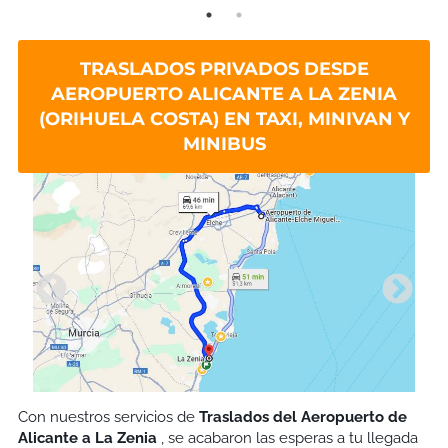
TRASLADOS PRIVADOS DESDE
AEROPUERTO ALICANTE A LA ZENIA
(ORIHUELA COSTA) EN TAXI, MINIVAN Y
MINIBUS
Con nuestros servicios de
Traslados del Aeropuerto de
Alicante a La Zenia
, se acabaron las esperas a tu llegada