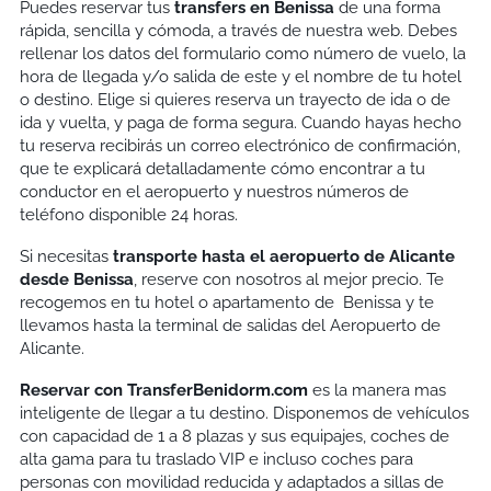
Puedes reservar tus
transfers en
Benissa
de una forma
rápida, sencilla y cómoda, a través de nuestra web. Debes
rellenar los datos del formulario como número de vuelo, la
hora de llegada y/o salida de este y el nombre de tu hotel
o destino. Elige si quieres reserva un trayecto de ida o de
ida y vuelta, y paga de forma segura. Cuando hayas hecho
tu reserva recibirás un correo electrónico de confirmación,
que te explicará detalladamente cómo encontrar a tu
conductor en el aeropuerto y nuestros números de
teléfono disponible 24 horas.
Si necesitas
transporte hasta el aeropuerto de Alicante
desde
Benissa
, reserve con nosotros al mejor precio. Te
recogemos en tu hotel o apartamento de Benissa y te
llevamos hasta la terminal de salidas del Aeropuerto de
Alicante.
Reservar con TransferBenidorm.com
es la manera mas
inteligente de llegar a tu destino. Disponemos de vehículos
con capacidad de 1 a 8 plazas y sus equipajes, coches de
alta gama para tu traslado VIP e incluso coches para
personas con movilidad reducida y adaptados a sillas de