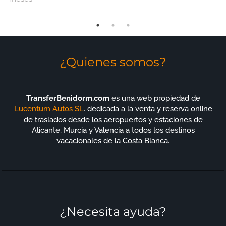
gesto). y viaje de regreso al
aeropuerto igualmente
bueno. Definitivamente
usaré este Co nuevamente.
¡Altamente recomendado!
¿Quienes somos?
TransferBenidorm.com
es una web propiedad de
Lucentum Autos SL
. dedicada a la venta y reserva online
de traslados desde los aeropuertos y estaciones de
Alicante, Murcia y Valencia a todos los destinos
vacacionales de la Costa Blanca.
¿Necesita ayuda?