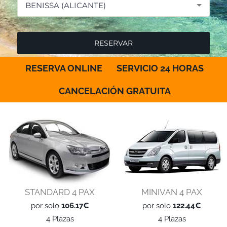
BENISSA (ALICANTE)
RESERVA ONLINE
SERVICIO 24 HORAS
CANCELACIÓN GRATUITA
STANDARD 4 PAX
MINIVAN 4 PAX
por solo
106.17€
por solo
122.44€
4 Plazas
4 Plazas