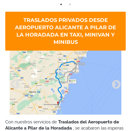
TRASLADOS PRIVADOS DESDE
AEROPUERTO ALICANTE A PILAR DE
LA HORADADA EN TAXI, MINIVAN Y
MINIBUS
Con nuestros servicios de
Traslados del Aeropuerto de
Alicante a Pilar de la Horadada
, se acabaron las esperas