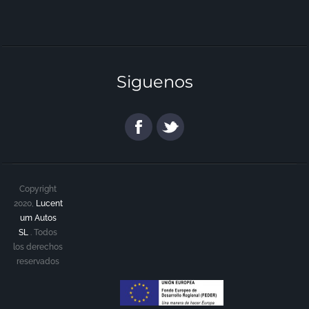
Siguenos
Copyright
2020,
Lucent
um Autos
SL
.
Todos
los derechos
reservados