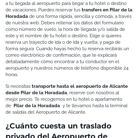
a tu llegada al aeropuerto para llegar a tu hotel o destino
de vacaciones. Puedes reservar tus
transfers en
Pilar de la
Horadada
de una forma rápida, sencilla y cómoda, a través
de nuestra web. Debes rellenar los datos del formulario
como número de vuelo, la hora de llegada y/o salida de
este y el nombre de tu hotel o destino. Elige si quieres
reserva un trayecto de ida o de ida y vuelta, y paga de
forma segura. Cuando hayas hecho tu reserva recibirás un
correo electrónico de confirmación, que te explicará
detalladamente cómo encontrar a tu conductor en el
aeropuerto y nuestros números de teléfono disponible 24
horas.
Si necesitas
transporte hasta el aeropuerto de Alicante
desde
Pilar de la Horadada
, reserve con nosotros al
mejor precio. Te recogemos en tu hotel o apartamento
de
Pilar de la Horadada
y te llevamos hasta la terminal
de salidas del Aeropuerto de Alicante.
¿Cuánto cuesta un traslado
privado del Aeropuerto de