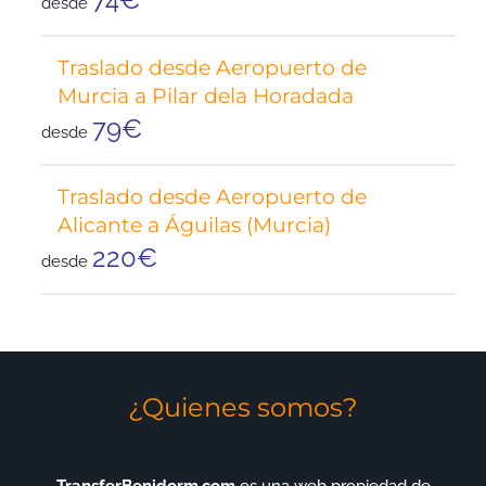
desde
Traslado desde Aeropuerto de
Murcia a Pilar dela Horadada
79€
desde
Traslado desde Aeropuerto de
Alicante a Águilas (Murcia)
220€
desde
¿Quienes somos?