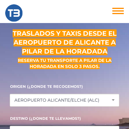
TRASLADOS Y TAXIS DESDE EL
AEROPUERTO DE ALICANTE A
PILAR DE LA HORADADA
RESERVA TU TRANSPORTE A PILAR DE LA
HORADADA EN SOLO 3 PASOS.
ORIGEN (¿DONDE TE RECOGEMOS?)
AEROPUERTO ALICANTE/ELCHE (ALC)
DESTINO (¿DONDE TE LLEVAMOS?)